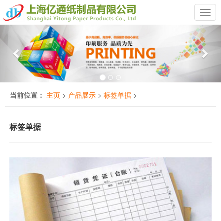
Previous
Nex
当前位置：
主页
>
产品展示
>
标签单据
>
标签单据