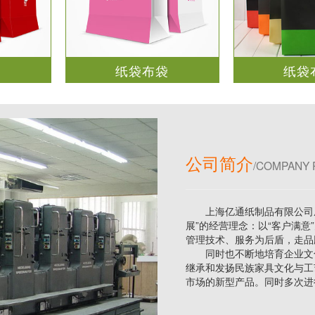
袋
纸袋布袋
纸袋
公司简介
/COMPANY 
上海亿通纸制品有限公司成
展”的经营理念：以“客户满意
管理技术、服务为后盾，走品
同时也不断地培育企业文化
继承和发扬民族家具文化与工
市场的新型产品。同时多次进