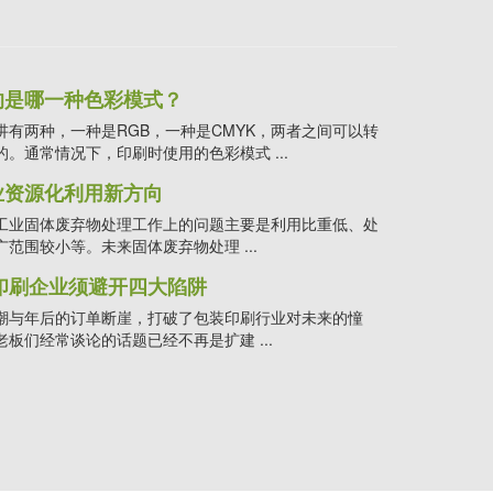
的是哪一种色彩模式？
讲有两种，一种是RGB，一种是CMYK，两者之间可以转
。通常情况下，印刷时使用的色彩模式 ...
业资源化利用新方向
工业固体废弃物处理工作上的问题主要是利用比重低、处
范围较小等。未来固体废弃物处理 ...
装印刷企业须避开四大陷阱
潮与年后的订单断崖，打破了包装印刷行业对未来的憧
板们经常谈论的话题已经不再是扩建 ...