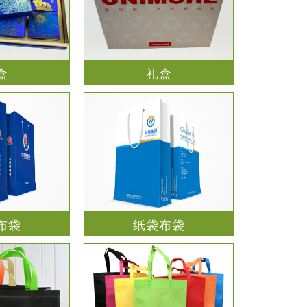
盒
礼盒
布袋
纸袋布袋