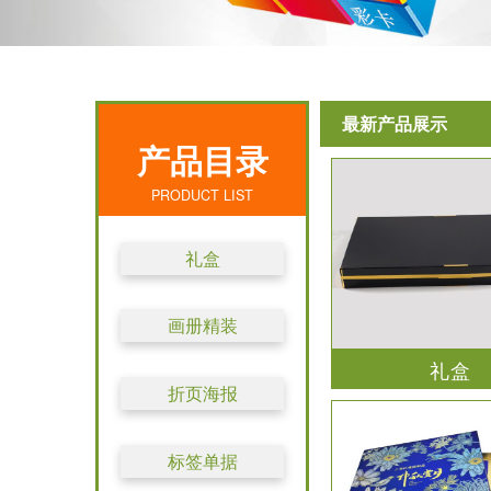
最新产品展示
产品目录
PRODUCT LIST
礼盒
画册精装
礼盒
折页海报
标签单据