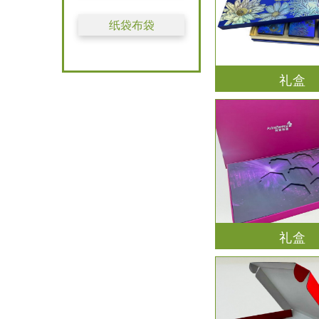
纸袋布袋
礼盒
礼盒