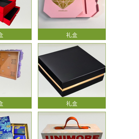
盒
礼盒
盒
礼盒