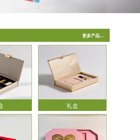
更多产品...
盒
礼盒