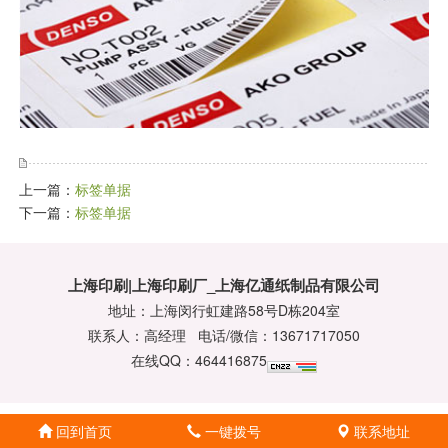
上一篇：
标签单据
下一篇：
标签单据
上海印刷|上海印刷厂_上海亿通纸制品有限公司
地址：上海闵行虹建路58号D栋204室
联系人：高经理 电话/微信：13671717050
在线QQ：464416875
回到首页
一键拨号
联系地址