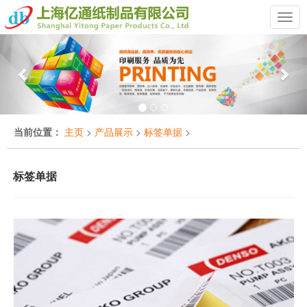
Previous
Nex
当前位置：
主页
>
产品展示
>
标签单据
>
标签单据