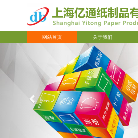
网站首页
关于我们
Previous