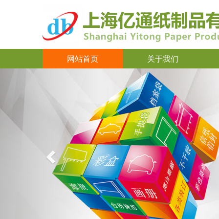
网站首页
关于我们
Previous