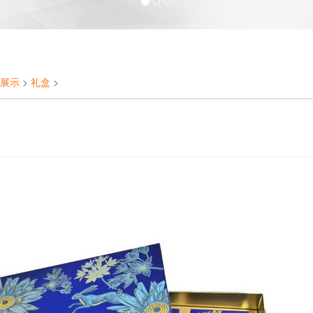
展示
>
礼盒
>