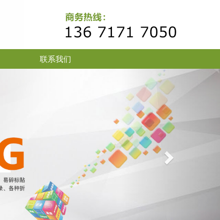
联系我们
Next