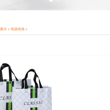
展示
>
纸袋布袋
>