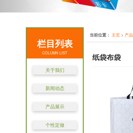
当前位置：
主页
>
产品
栏目列表
COLUMN LIST
纸袋布袋
关于我们
新闻动态
产品展示
个性定做