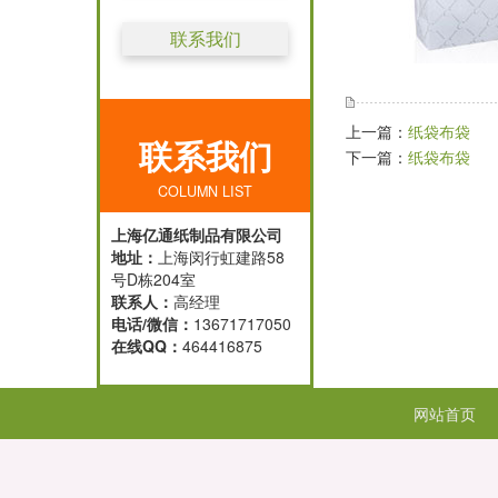
联系我们
上一篇：
纸袋布袋
联系我们
下一篇：
纸袋布袋
COLUMN LIST
上海亿通纸制品有限公司
地址：
上海闵行虹建路58
号D栋204室
联系人：
高经理
电话/微信：
13671717050
在线QQ：
464416875
网站首页