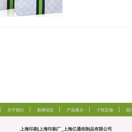
关于我们
新闻动态
产品展示
个性定做
联
上海印刷|上海印刷厂_上海亿通纸制品有限公司