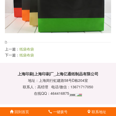
上一篇：
纸袋布袋
下一篇：
纸袋布袋
上海印刷|上海印刷厂_上海亿通纸制品有限公司
地址：上海闵行虹建路58号D栋204室
联系人：高经理 电话/微信：13671717050
在线QQ：464416875
回到首页
一键拨号
联系地址